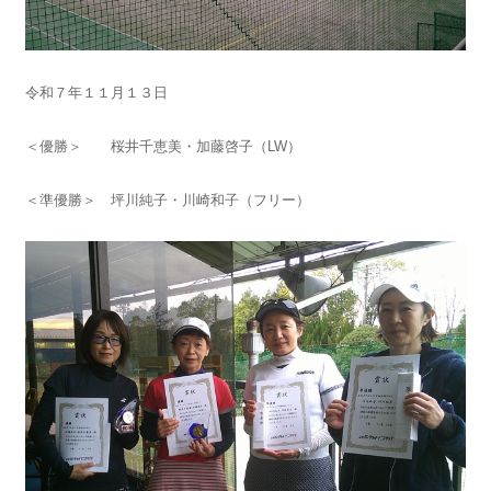
令和７年１１月１３日
＜優勝＞ 桜井千恵美・加藤啓子（LW）
＜準優勝＞ 坪川純子・川崎和子（フリー）