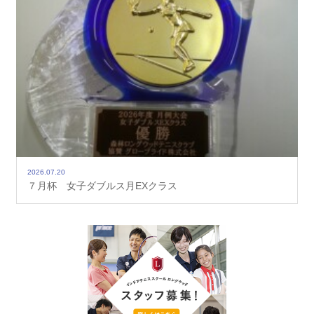
2026.07.20
７月杯 女子ダブルス月EXクラス