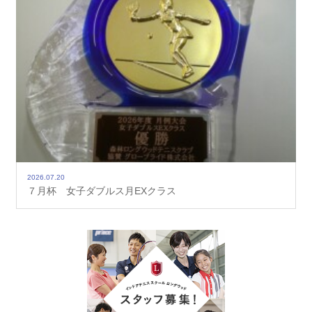
2026.07.20
７月杯 女子ダブルス月EXクラス