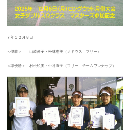
７年１２月８日
＜優勝＞ 山崎伸子・松林恵美（メドウス フリー）
＜準優勝＞ 村松絵美・中谷直子（フリー チームワンナップ）