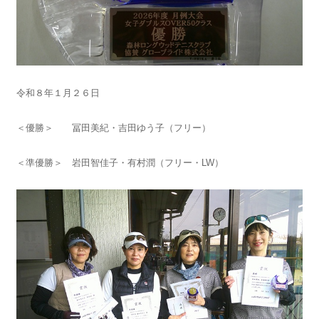
令和８年１月２６日
＜優勝＞ 冨田美紀・吉田ゆう子（フリー）
＜準優勝＞ 岩田智佳子・有村潤（フリー・LW）