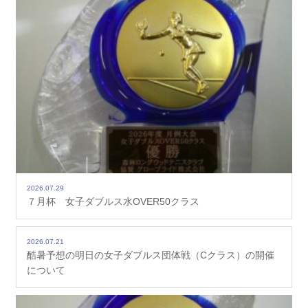
2026.07.29
７月杯 女子ダブルス水OVER50クラス
2026.07.21
酷暑予想の明日の女子ダブルス団体戦（Cクラス）の開催
について