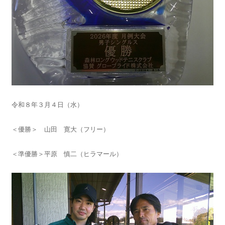
令和８年３月４日（水）
＜優勝＞ 山田 寛大（フリー）
＜準優勝＞平原 慎二（ヒラマール）