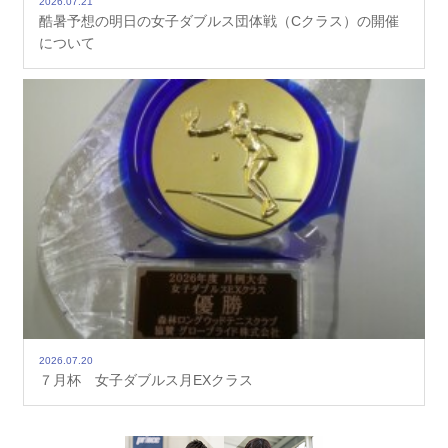
2026.07.21
酷暑予想の明日の女子ダブルス団体戦（Cクラス）の開催
について
2026.07.20
７月杯 女子ダブルス月EXクラス