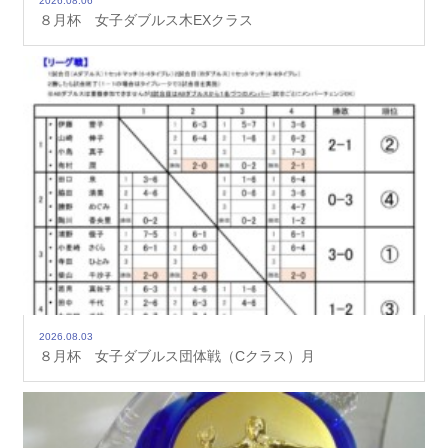
2026.08.06
８月杯 女子ダブルス木EXクラス
2026.08.03
８月杯 女子ダブルス団体戦（Cクラス）月