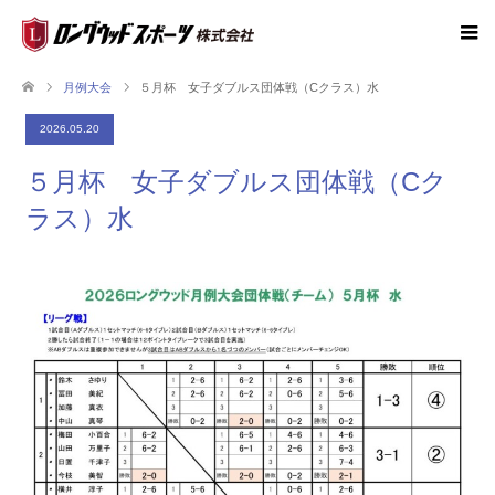
月例大会
５月杯 女子ダブルス団体戦（Cクラス）水
2026.05.20
５月杯 女子ダブルス団体戦（Cク
ラス）水