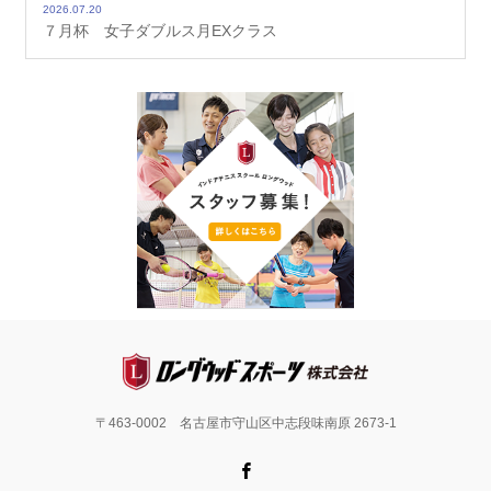
2026.07.20
７月杯 女子ダブルス月EXクラス
〒463-0002 名古屋市守山区中志段味南原 2673-1
Facebook