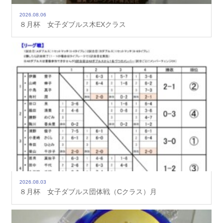
2026.08.06
８月杯 女子ダブルス木EXクラス
2026.08.03
８月杯 女子ダブルス団体戦（Cクラス）月