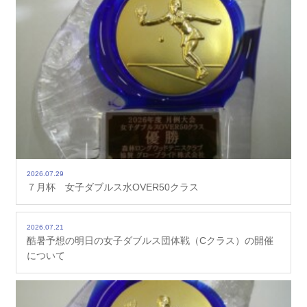
2026.07.29
７月杯 女子ダブルス水OVER50クラス
2026.07.21
酷暑予想の明日の女子ダブルス団体戦（Cクラス）の開催
について