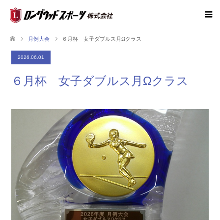
月例大会
６月杯 女子ダブルス月Ωクラス
2026.06.01
６月杯 女子ダブルス月Ωクラス