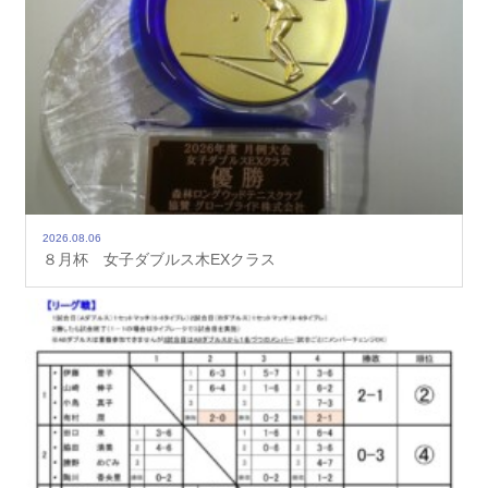
2026.08.06
８月杯 女子ダブルス木EXクラス