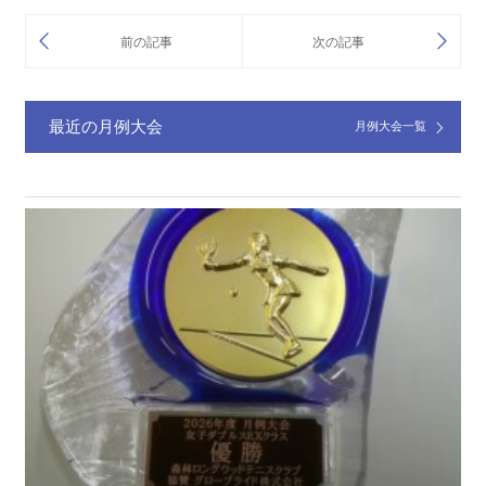
最近の月例大会
月例大会一覧