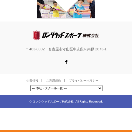
〒463-0002 名古屋市守山区中志段味南原 2673-1
Facebook
企業情報
ご利用規約
プライバシーポリシー
©
ロングウッドスポーツ株式会社
. All Rights Reserved.