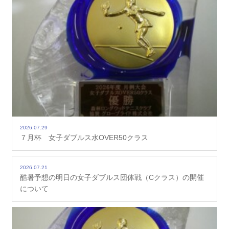
2026.07.29
７月杯 女子ダブルス水OVER50クラス
2026.07.21
酷暑予想の明日の女子ダブルス団体戦（Cクラス）の開催
について