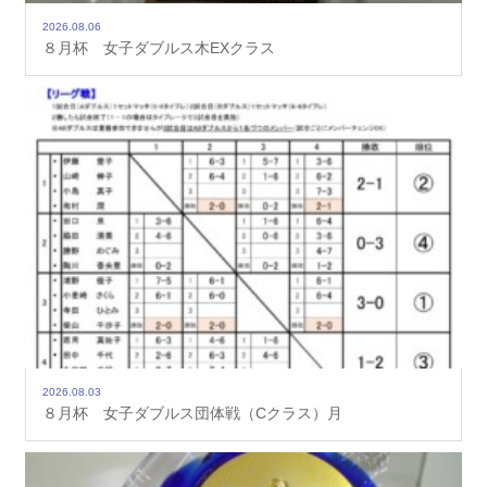
2026.08.06
８月杯 女子ダブルス木EXクラス
2026.08.03
８月杯 女子ダブルス団体戦（Cクラス）月