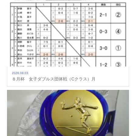
2026.08.03
８月杯 女子ダブルス団体戦（Cクラス）月