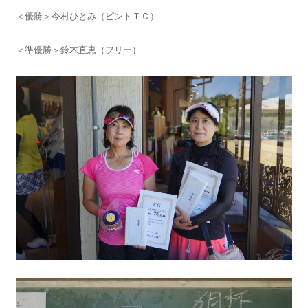
＜優勝＞今村ひとみ（ピントＴＣ）
＜準優勝＞鈴木直恵（フリー）