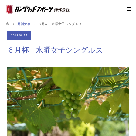
月例大会
６月杯 水曜女子シングルス
2018.06.14
６月杯 水曜女子シングルス