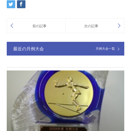
最近の月例大会
月例大会一覧