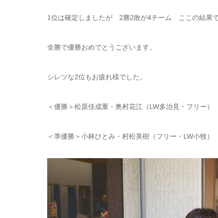
1位は確定しましたが 2勝2敗が4チーム ここの結果で
全勝で優勝おめでとうございます。
シレツな2位もお疲れ様でした。
＜優勝＞松原佳成重・奥村花江（LW多治見・フリー）
＜準優勝＞小林ひとみ・村松美樹（フリー・LW小牧）