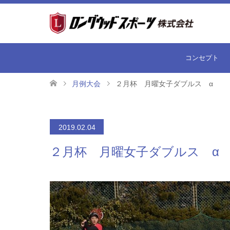
コンセプト
月例大会
２月杯 月曜女子ダブルス α
2019.02.04
２月杯 月曜女子ダブルス α