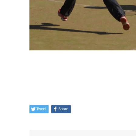
Tweet
Share