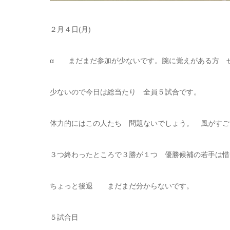
２月４日(月)
α まだまだ参加が少ないです。腕に覚えがある方 
少ないので今日は総当たり 全員５試合です。
体力的にはこの人たち 問題ないでしょう。 風がすご
３つ終わったところで３勝が１つ 優勝候補の若手は惜
ちょっと後退 まだまだ分からないです。
５試合目