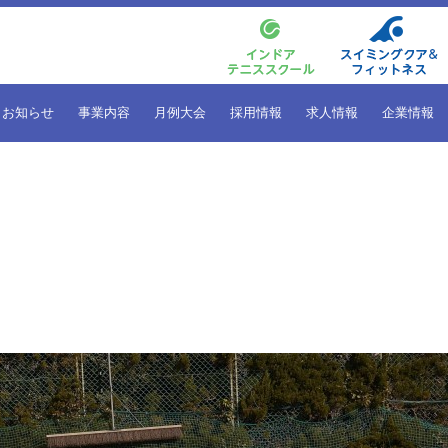
お知らせ
事業内容
月例大会
採用情報
求人情報
企業情報