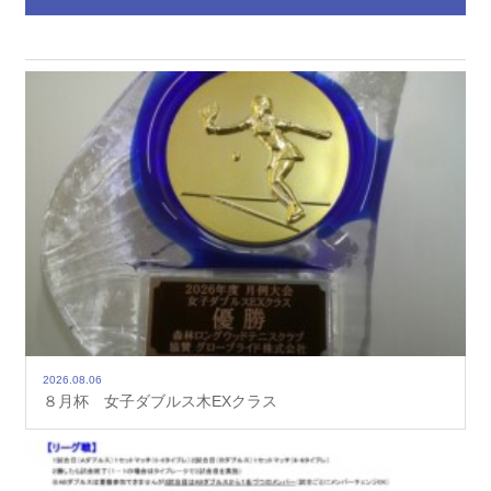
2026.08.06
８月杯 女子ダブルス木EXクラス