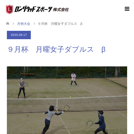
月例大会
９月杯 月曜女子ダブルス β
2020.09.17
９月杯 月曜女子ダブルス β