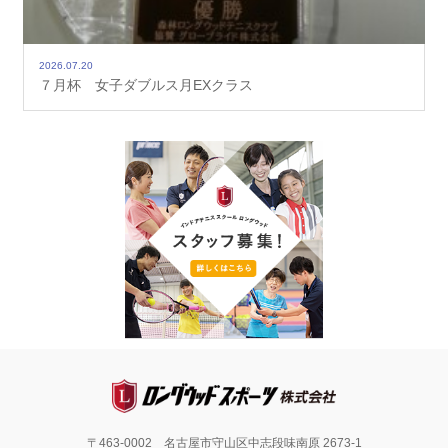
2026.07.20
７月杯 女子ダブルス月EXクラス
〒463-0002 名古屋市守山区中志段味南原 2673-1