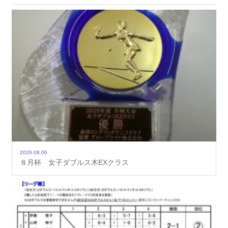
2026.08.06
８月杯 女子ダブルス木EXクラス