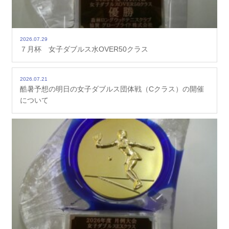
2026.07.29
７月杯 女子ダブルス水OVER50クラス
2026.07.21
酷暑予想の明日の女子ダブルス団体戦（Cクラス）の開催
について