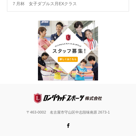
７月杯 女子ダブルス月EXクラス
〒463-0002 名古屋市守山区中志段味南原 2673-1
Facebook