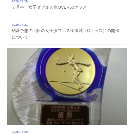
2026.07.29
７月杯 女子ダブルス水OVER50クラス
2026.07.21
酷暑予想の明日の女子ダブルス団体戦（Cクラス）の開催
について
2026.07.20