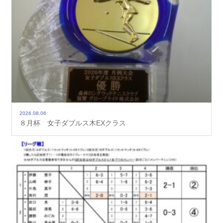
2026.08.06
８月杯 女子ダブルス木EXクラス