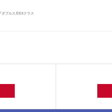
子ダブルス月EXクラス