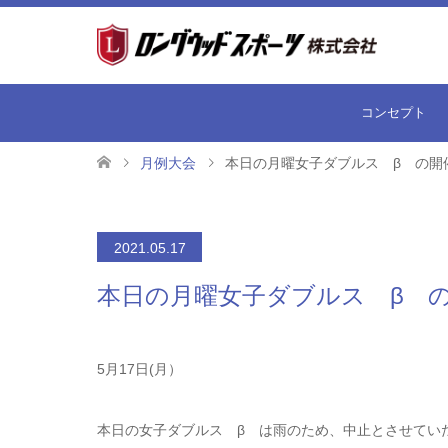
コンセプト
月例大会
本日の月曜女子ダブルス β の開
2021.05.17
本日の月曜女子ダブルス β 
5月17日(月）
本日の女子ダブルス β は雨のため、中止とさせてい