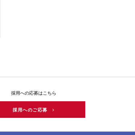
採用への応募はこちら
採用へのご応募