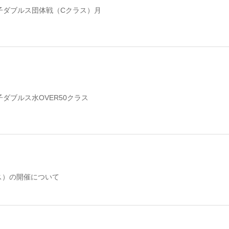
子ダブルス団体戦（Cクラス）月
ダブルス水OVER50クラス
ス）の開催について