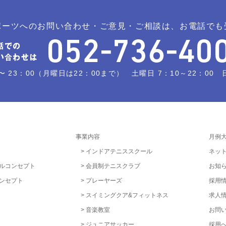
ポーツへのお問い合わせ・ご意見・ご相談は、お電話でも
〜 23：00（月曜日は22：00まで） 土曜日 7：10～22：00 日曜
事業内容
月例
インドアテニススクール
ネッ
ルコンセプト
会員制テニスクラブ
お知
ンセプト
プレーヤーズ
採用
スイミングクア&フィットネス
求人
音楽教室
お問
ジュニアサッカー
採用