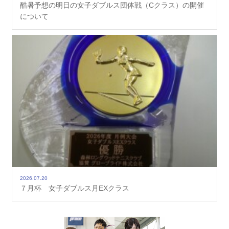
酷暑予想の明日の女子ダブルス団体戦（Cクラス）の開催
について
2026.07.20
７月杯 女子ダブルス月EXクラス