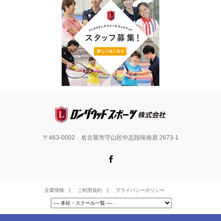
〒463-0002 名古屋市守山区中志段味南原 2673-1
Facebook
企業情報
ご利用規約
プライバシーポリシー