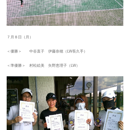
７月８日（月）
＜優勝＞ 中谷直子 伊藤奈穂（LW長久手）
＜準優勝＞ 村松絵美 矢野恵理子（LW）