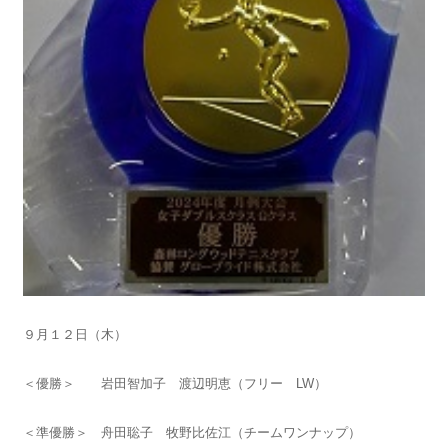
９月１２日（木）
＜優勝＞ 岩田智加子 渡辺明恵（フリー LW）
＜準優勝＞ 舟田聡子 牧野比佐江（チームワンナップ）