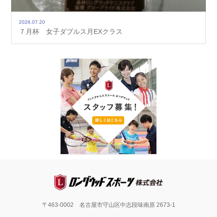
2026.07.20
７月杯 女子ダブルス月EXクラス
〒463-0002 名古屋市守山区中志段味南原 2673-1