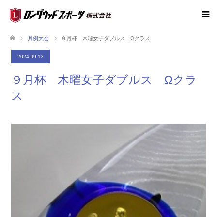
月例大会
９月杯 木曜女子ダブルス Ωクラス
2024.09.13
９月杯 木曜女子ダブルス Ωクラ
ス