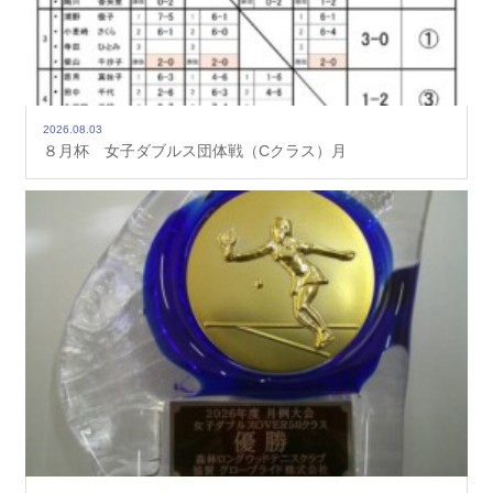
2026.08.03
８月杯 女子ダブルス団体戦（Cクラス）月