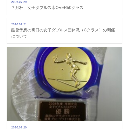
2026.07.29
７月杯 女子ダブルス水OVER50クラス
2026.07.21
酷暑予想の明日の女子ダブルス団体戦（Cクラス）の開催
について
2026.07.20