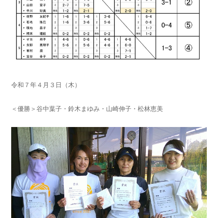
令和７年４月３日（木）
＜優勝＞谷中葉子・鈴木まゆみ・山崎伸子・松林恵美