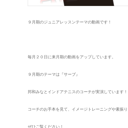
９月期のジュニアレッスンテーマの動画です！
毎月２０日に来月期の動画をアップしています。
９月期のテーマは『サーブ』
邦和みなとインドアテニスのコーチが実演しています！
コーチのお手本を見て、イメージトレーニングや素振り
ぜひご覧ください！