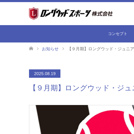
コンセプト
お知らせ
【９月期】ロングウッド・ジュニ
2025.08.19
【９月期】ロングウッド・ジュ