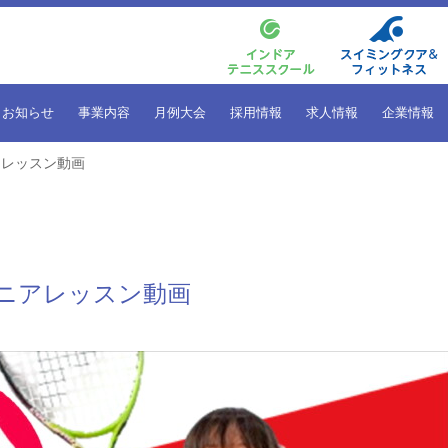
お知らせ
事業内容
月例大会
採用情報
求人情報
企業情報
アレッスン動画
ニアレッスン動画