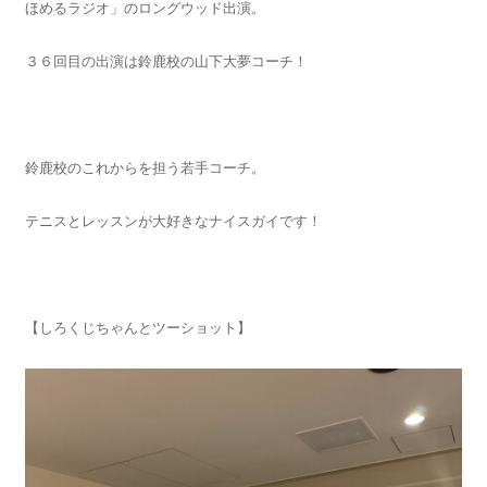
ほめるラジオ」のロングウッド出演。
３６回目の出演は鈴鹿校の山下大夢コーチ！
鈴鹿校のこれからを担う若手コーチ。
テニスとレッスンが大好きなナイスガイです！
【しろくじちゃんとツーショット】