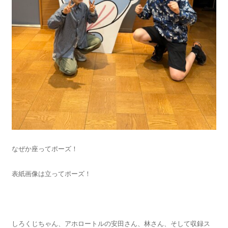
なぜか座ってポーズ！
表紙画像は立ってポーズ！
しろくじちゃん、アホロートルの安田さん、林さん、そして収録ス