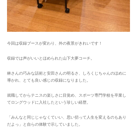
今回は収録ブースが変わり、外の夜景がきれいです！
収録では声がいいとほめられた山下大夢コーチ。
林さんの巧みな話術と安田さんの明るさ、しろくじちゃんのほめに
導かれ、とても良い感じの収録になりました。
就職してからテニスの楽しさに目覚め、スポーツ専門学校を卒業し
てロングウッドに入社したという珍しい経歴。
「みんなと同じじゃなくていい、思い切って人生を変えるのもあり
だよっ」と自らの体験で示していました。