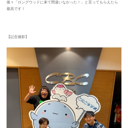
後々「ロングウッドに来て間違いなかった！」と言ってもらえたら
最高です！
【記念撮影】