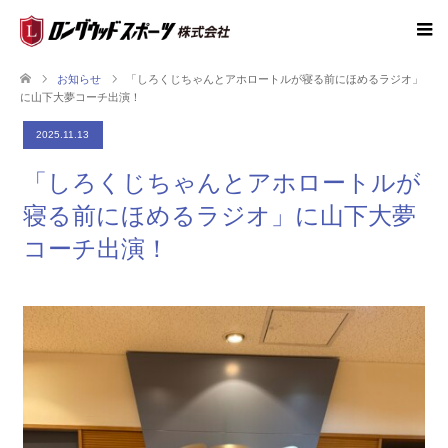
お知らせ
「しろくじちゃんとアホロートルが寝る前にほめるラジオ」
に山下大夢コーチ出演！
2025.11.13
「しろくじちゃんとアホロートルが
寝る前にほめるラジオ」に山下大夢
コーチ出演！