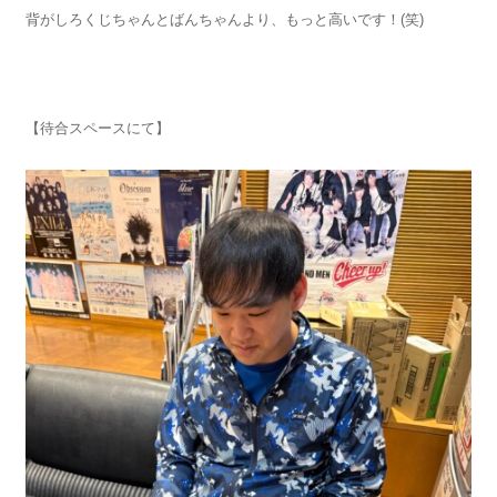
背がしろくじちゃんとばんちゃんより、もっと高いです！(笑)
【待合スペースにて】