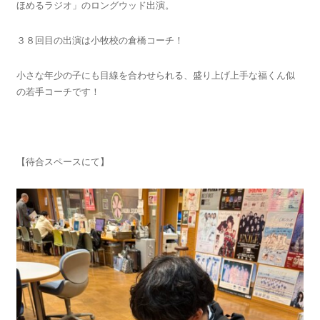
ほめるラジオ」のロングウッド出演。
３８回目の出演は小牧校の倉橋コーチ！
小さな年少の子にも目線を合わせられる、盛り上げ上手な福くん似
の若手コーチです！
【待合スペースにて】