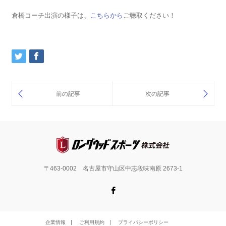
倉橋コーチ出演の様子は、
こちらから
ご聴取ください！
〒463-0002 名古屋市守山区中志段味南原 2673-1
Facebook
企業情報
ご利用規約
プライバシーポリシー