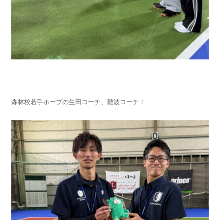
森林校若手ホープの生田コーチ、難波コーチ！