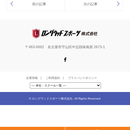
〒463-0002 名古屋市守山区中志段味南原 2673-1
Facebook
企業情報
ご利用規約
プライバシーポリシー
©
ロングウッドスポーツ株式会社
. All Rights Reserved.