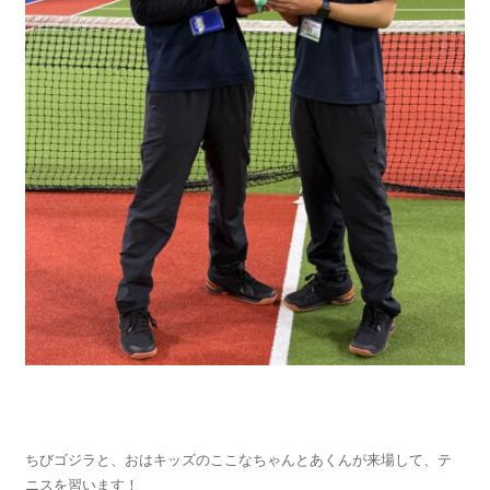
ちびゴジラと、おはキッズのここなちゃんとあくんが来場して、テ
ニスを習います！