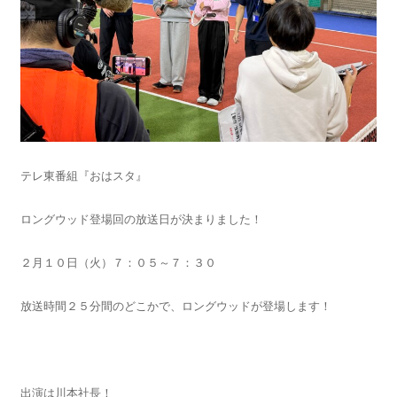
テレ東番組『おはスタ』
ロングウッド登場回の放送日が決まりました！
２月１０日（火）７：０５～７：３０
放送時間２５分間のどこかで、ロングウッドが登場します！
出演は川本社長！