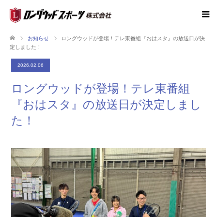
お知らせ
ロングウッドが登場！テレ東番組『おはスタ』の放送日が決
定しました！
2026.02.06
ロングウッドが登場！テレ東番組
『おはスタ』の放送日が決定しまし
た！