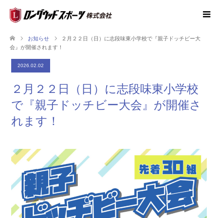
お知らせ
２月２２日（日）に志段味東小学校で『親子ドッチビー大
会』が開催されます！
2026.02.02
２月２２日（日）に志段味東小学校
で『親子ドッチビー大会』が開催さ
れます！