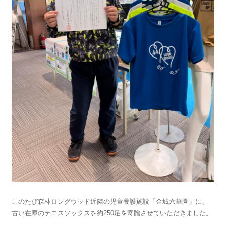
このたび森林ロングウッド近隣の児童養護施設「金城六華園」に、
古い在庫のテニスソックスを約250足を寄贈させていただきました。