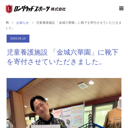
お知らせ
児童養護施設 「金城六華園」に靴下を寄付させていただきま
した。
2026.05.14
児童養護施設 「金城六華園」に靴下
を寄付させていただきました。