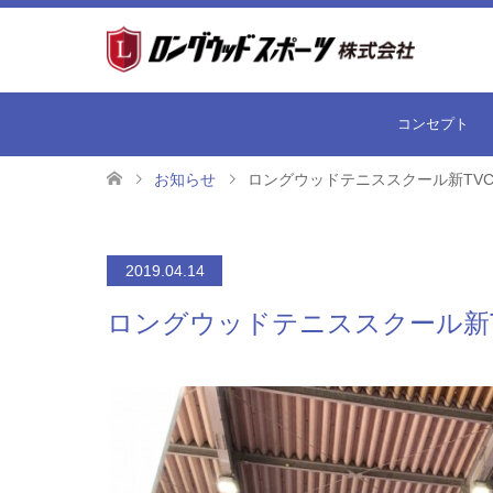
コンセプト
お知らせ
ロングウッドテニススクール新TV
2019.04.14
ロングウッドテニススクール新T