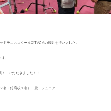
ッドテニススクール新TVCMの撮影を行いました。
ます。
演！！いただきました！！
２名・鈴鹿校１名）一般・ジュニア