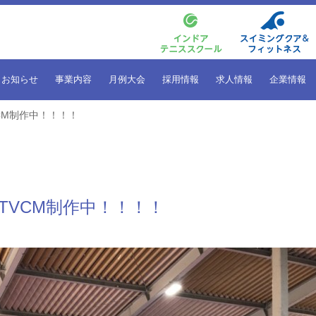
お知らせ
事業内容
月例大会
採用情報
求人情報
企業情報
CM制作中！！！！
VCM制作中！！！！