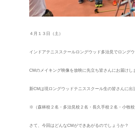
４月１３日（土）
インドアテニススクールロングウッド多治見でロングウ
CMのメイキング映像を放映に先立ち皆さんにお届けし
新CMは現ロングウッドテニススクール生の皆さんに出
※（森林校２名・多治見校２名・長久手校２名・小牧校
さて、今回はどんなCMができあがるのでしょうか？