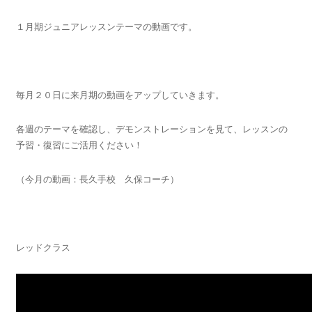
１月期ジュニアレッスンテーマの動画です。
毎月２０日に来月期の動画をアップしていきます。
各週のテーマを確認し、デモンストレーションを見て、レッスンの
予習・復習にご活用ください！
（今月の動画：長久手校 久保コーチ）
レッドクラス