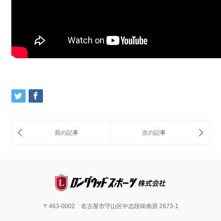
〒463-0002 名古屋市守山区中志段味南原 2673-1