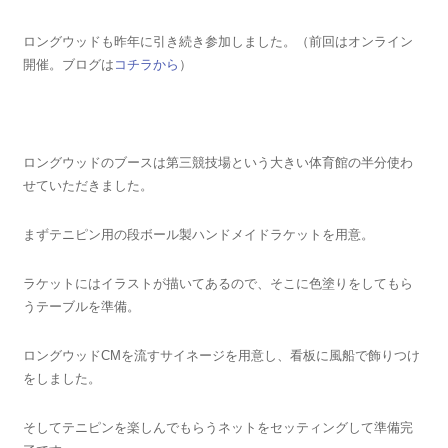
ロングウッドも昨年に引き続き参加しました。（前回はオンライン
開催。ブログは
コチラから
）
ロングウッドのブースは第三競技場という大きい体育館の半分使わ
せていただきました。
まずテニピン用の段ボール製ハンドメイドラケットを用意。
ラケットにはイラストが描いてあるので、そこに色塗りをしてもら
うテーブルを準備。
ロングウッドCMを流すサイネージを用意し、看板に風船で飾りつけ
をしました。
そしてテニピンを楽しんでもらうネットをセッティングして準備完