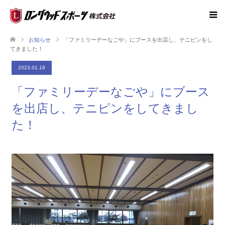
お知らせ
「ファミリーデーなごや」にブースを出店し、テニピンをし
てきました！
2023.01.18
「ファミリーデーなごや」にブース
を出店し、テニピンをしてきまし
た！