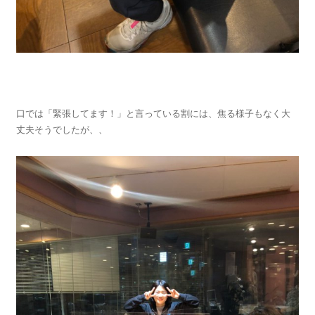
口では「緊張してます！」と言っている割には、焦る様子もなく大
丈夫そうでしたが、、