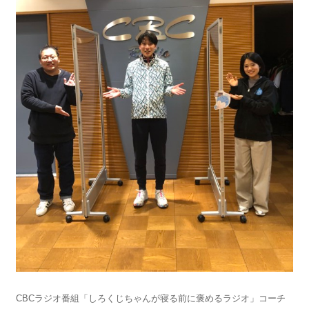
CBCラジオ番組「しろくじちゃんが寝る前に褒めるラジオ」コーチ