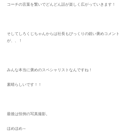
コーチの言葉を繋いでどんどん話が楽しく広がっていきます！
そしてしろくじちゃんからは社長もびっくりの鋭い褒めコメント
が、、！
みんな本当に褒めのスペシャリストなんですね！
素晴らしいです！！
最後は恒例の写真撮影。
ほめほめ～