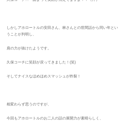
しかしアホロートルの安田さん、林さんとの世間話から同い年とい
うことが判明し、
肩の力が抜けたようです。
久保コーチに笑顔が戻ってきました！(笑)
そしてナイスなほめほめスマッシュが炸裂！
相変わらず思うのですが、
今回もアホロートルのお二人の話の展開力が素晴らしく、