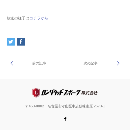
放送の様子は
コチラから
〒463-0002 名古屋市守山区中志段味南原 2673-1
Facebook