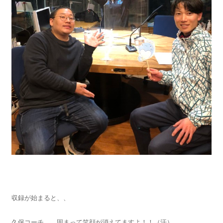
収録が始まると、、
久保コーチ… 固まって笑顔が消えてますよ！！（汗）