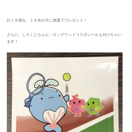
計１８個を、１８名の方に抽選でプレゼント！
さらに、しろくじちゃん・ロングウッドコラボシールも付けちゃい
ます！