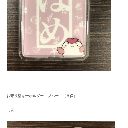
お守り型キーホルダー ブルー
（６個）
（表）