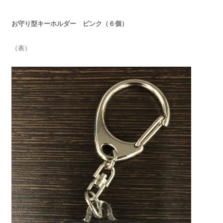
お守り型キーホルダー ピンク（６個）
（表）