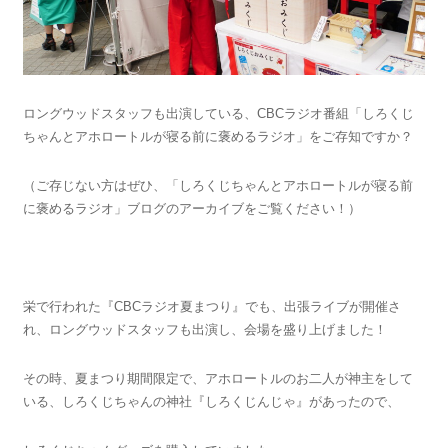
ロングウッドスタッフも出演している、CBCラジオ番組「しろくじ
ちゃんとアホロートルが寝る前に褒めるラジオ」をご存知ですか？
（ご存じない方はぜひ、「しろくじちゃんとアホロートルが寝る前
に褒めるラジオ」ブログのアーカイブをご覧ください！）
栄で行われた『CBCラジオ夏まつり』でも、出張ライブが開催さ
れ、ロングウッドスタッフも出演し、会場を盛り上げました！
その時、夏まつり期間限定で、アホロートルのお二人が神主をして
いる、しろくじちゃんの神社『しろくじんじゃ』があったので、