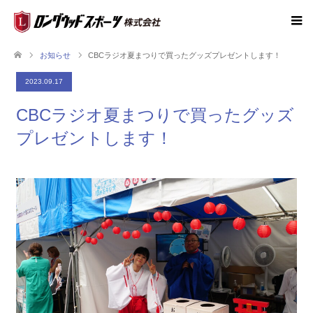
お知らせ
CBCラジオ夏まつりで買ったグッズプレゼントします！
2023.09.17
CBCラジオ夏まつりで買ったグッズ
プレゼントします！