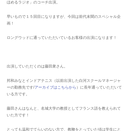
ほめるラジオ」のコーチ出演。
早いもので１５回目になりますが、今回は前代未聞のスペシャル企
画！
ロングウッドに通っていただいているお客様の出演になります！
出演していただくのは藤田衆さん。
邦和みなとインドアテニス（以前出演した白河スクールマネージャ
ーの勤務先です/
アーカイブはこちらから
）に長年通っていただいて
いる方です。
藤田さんはなんと、名城大学の教授としてフランス語を教えられて
いた方です！
とっても温和でてらいのない方で、教鞭をとっていた頃は学生にと