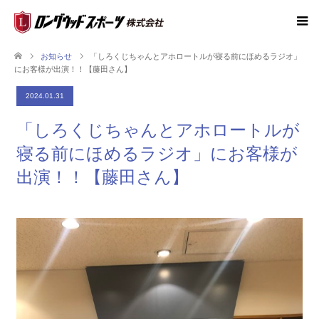
お知らせ
「しろくじちゃんとアホロートルが寝る前にほめるラジオ」
にお客様が出演！！【藤田さん】
2024.01.31
「しろくじちゃんとアホロートルが
寝る前にほめるラジオ」にお客様が
出演！！【藤田さん】