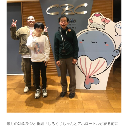
毎月のCBCラジオ番組「しろくじちゃんとアホロートルが寝る前に