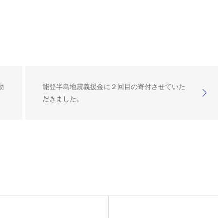
動
能登半島地震義援金に２回目の寄付させていた
だきました。