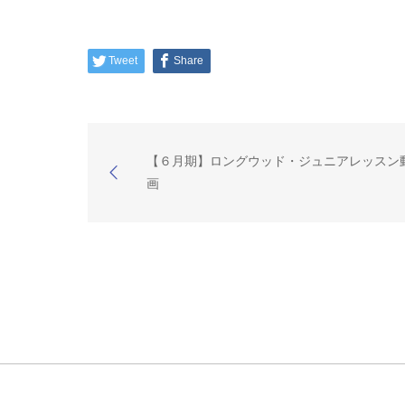
Tweet
Share
【６月期】ロングウッド・ジュニアレッスン
画