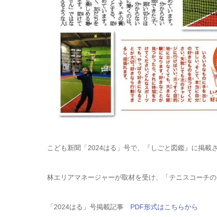
こども新聞「2024はる」号で、『しごと図鑑』に掲載
林エリアマネージャーが取材を受け、「テニスコーチの
「2024はる」号掲載記事
PDF形式はこちらから