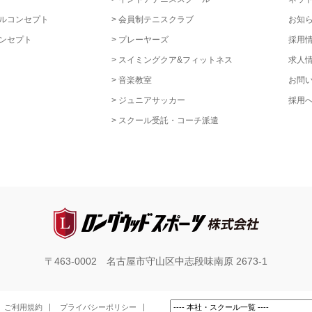
ルコンセプト
会員制テニスクラブ
お知
ンセプト
プレーヤーズ
採用
スイミングクア&フィットネス
求人
音楽教室
お問
ジュニアサッカー
採用
スクール受託・コーチ派遣
〒463-0002 名古屋市守山区中志段味南原 2673-1
ご利用規約
プライバシーポリシー