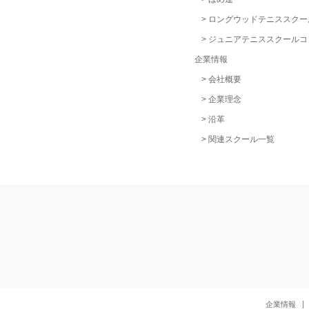
ロングウッドテニススクー
ジュニアテニススクールコ
企業情報
会社概要
企業理念
沿革
関連スクール一覧
cebook
企業情報