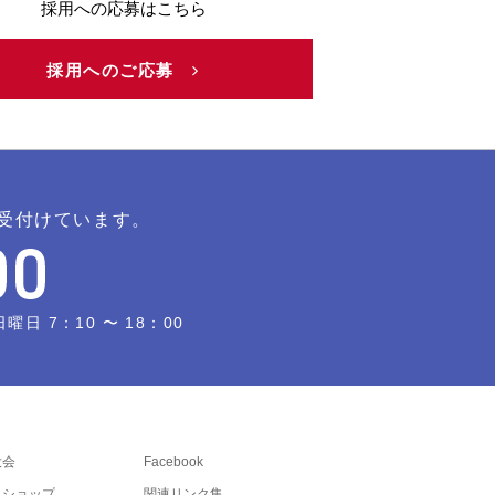
採用への応募はこちら
採用へのご応募
受付けています。
日 7：10 〜 18：00
大会
Facebook
トショップ
関連リンク集