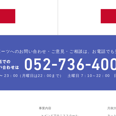
ポーツへのお問い合わせ・ご意見・ご相談は、お電話でも
〜 23：00（月曜日は22：00まで） 土曜日 7：10～22：00 日曜
事業内容
月例
インドアテニススクール
ネッ