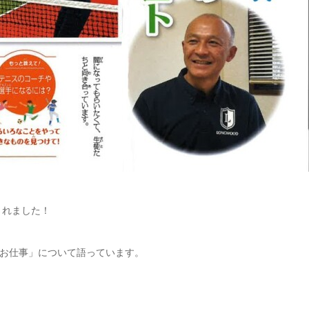
されました！
お仕事」について語っています。