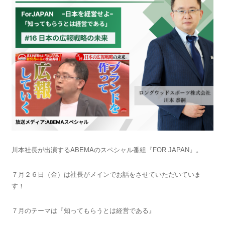
川本社長が出演するABEMAのスペシャル番組『FOR JAPAN』。
７月２６日（金）は社長がメインでお話をさせていただいていま
す！
７月のテーマは『知ってもらうとは経営である』