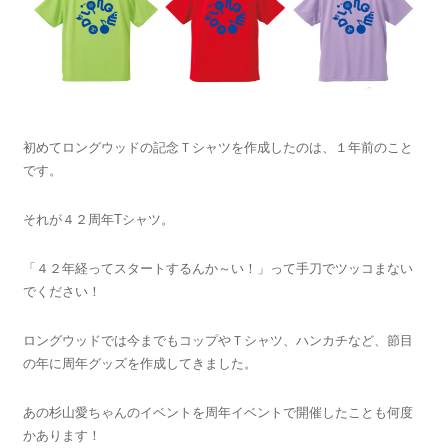
初めてロングウッドの記念Ｔシャツを作成したのは、１年前のこと
です。
それが４２周年Tシャツ。
「４２年経ってスタートするんか～い！」って手刀でツッコまない
でください！
ロングウッドでは今までもコップやＴシャツ、ハンカチなど、節目
の年に周年グッズを作成してきました。
あの杉山愛ちゃんのイベントを周年イベントで開催したことも何度
かあります！