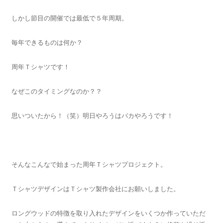
しかし節目の開催では最低で５年周期。
毎年できるものは何か？
周年Ｔシャツです！
なぜこのタイミングなのか？？
思いついたから！（笑）明日やろうはバカやろうです！
そんなこんなで始まった周年Ｔシャツプロジェクト。
ＴシャツデザインはＴシャツ製作会社にお願いしました。
ロングウッドの特徴を取り入れたデザインをいくつか作っていただ