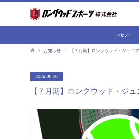
コンセプト
お知らせ
【７月期】ロングウッド・ジュニ
2025.06.20
【７月期】ロングウッド・ジュ