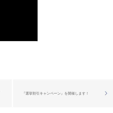
こ
『選挙割引キャンペーン』を開催します！