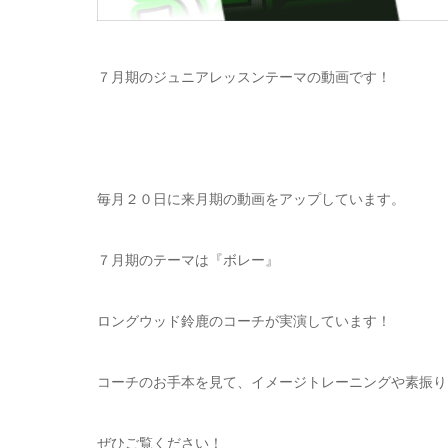
７月期のジュニアレッスンテーマの動画です！
毎月２０日に来月期の動画をアップしています。
７月期のテーマは『ボレー』
ロングウッド鈴鹿のコーチが実演しています！
コーチのお手本を見て、イメージトレーニングや素振り
ぜひご覧ください！