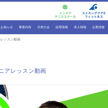
お知らせ
事業内容
月例大会
採用情報
求人情報
企業情報
アレッスン動画
ニアレッスン動画