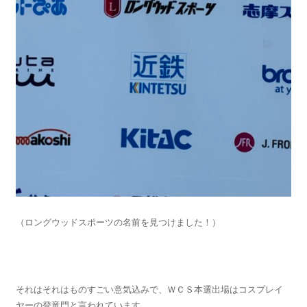
（ロングウッドスポーツの名前を見つけました！）
それはそれはものすごい意気込みで、ＷＣＳ本選出場はコスプレイ
ヤーの登竜門と言われています。