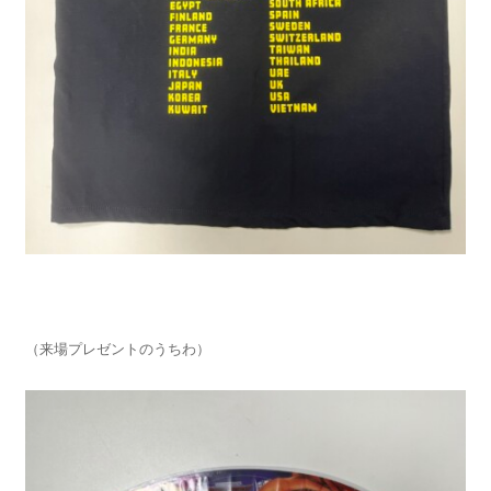
（来場プレゼントのうちわ）