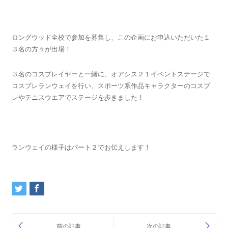
ロングウッド全校で参加を募集し、この企画にお申込いただいた１
３名の方々が出場！
３名のコスプレイヤーと一緒に、オアシス２１イベントステージで
コスプレランウェイを行い、スポーツ系作品キャラクターのコスプ
レやテニスウエアでステージを歩きました！
ランウェイの様子はパート２でお伝えします！