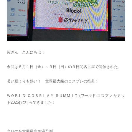
皆さん こんにちは！
今回は８月１日（金）～３日（日）の３日間名古屋で開催された、
暑い夏よりも熱い！ 世界最大級のコスプレの祭典！
ＷＯＲＬＤ ＣＯＳＰＬＡＹ ＳＵＭＭＩＴ (ワールド コスプレ サミッ
ト2025) に行ってきました！
当日の名古屋最高気温予測