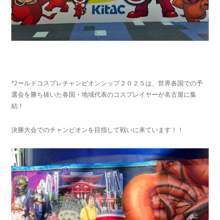
ワールドコスプレチャンピオンシップ２０２５は、世界各国での予
選会を勝ち抜いた各国・地域代表のコスプレイヤーが名古屋に集
結！
決勝大会でのチャンピオンを目指して戦いに来ています！！