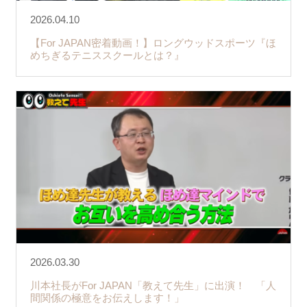
2026.04.10
【For JAPAN密着動画！】ロングウッドスポーツ『ほ
めちぎるテニススクールとは？』
2026.03.30
川本社長がFor JAPAN「教えて先生」に出演！ 「人
間関係の極意をお伝えします！」