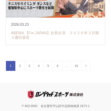
2026.03.23
ABEMA 【For JAPAN】社長出演 ２０２６年３月期
３週目放送
1
2
3
4
5
6
…
10
〒463-0002 名古屋市守山区中志段味南原 2673-1