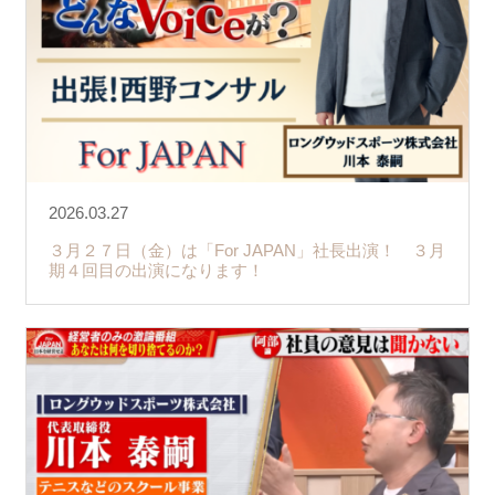
2026.03.27
３月２７日（金）は「For JAPAN」社長出演！ ３月
期４回目の出演になります！