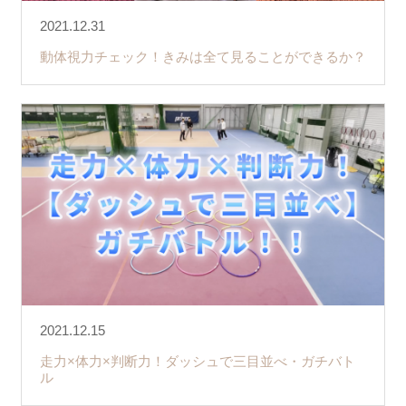
2021.12.31
動体視力チェック！きみは全て見ることができるか？
2021.12.15
走力×体力×判断力！ダッシュで三目並べ・ガチバト
ル