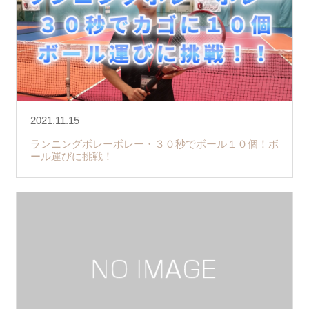
2021.11.15
ランニングボレーボレー・３０秒でボール１０個！ボ
ール運びに挑戦！