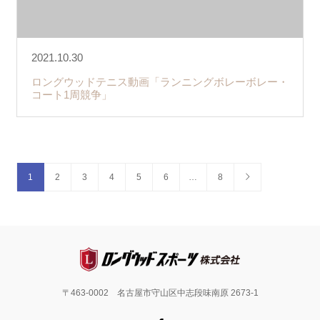
2021.10.30
ロングウッドテニス動画「ランニングボレーボレー・
コート1周競争」
1
2
3
4
5
6
…
8
〒463-0002 名古屋市守山区中志段味南原 2673-1
Facebook