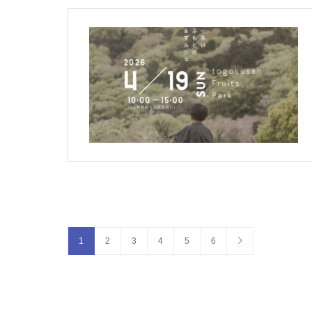
1
2
3
4
5
6