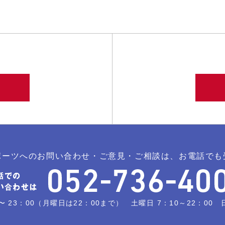
ポーツへのお問い合わせ・ご意見・ご相談は、お電話でも
〜 23：00（月曜日は22：00まで） 土曜日 7：10～22：00 日曜