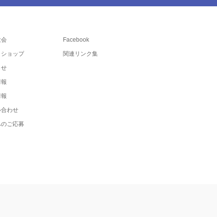
大会
Facebook
トショップ
関連リンク集
らせ
情報
情報
い合わせ
へのご応募