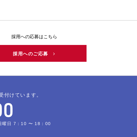
採用への応募はこちら
採用へのご応募
受付けています。
日 7：10 〜 18：00