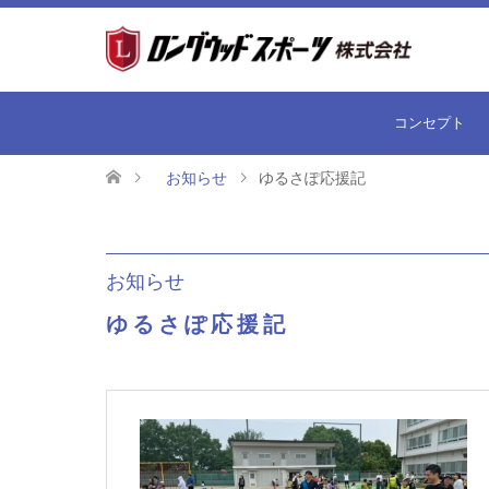
コンセプト
お知らせ
ゆるさぽ応援記
お知らせ
ゆるさぽ応援記