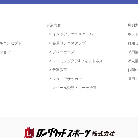
事業内容
月例
インドアテニススクール
ネッ
ルコンセプト
会員制テニスクラブ
お知
ンセプト
プレーヤーズ
採用
スイミングクア&フィットネス
求人
音楽教室
お問
ジュニアサッカー
採用
スクール受託・コーチ派遣