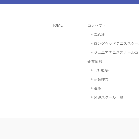
HOME
コンセプト
ほめ達
ロングウッドテニススクー
ジュニアテニススクールコ
企業情報
会社概要
企業理念
沿革
関連スクール一覧