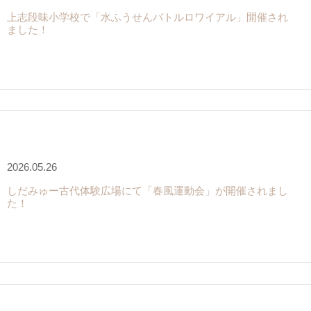
上志段味小学校で「水ふうせんバトルロワイアル」開催され
ました！
2026.05.26
しだみゅー古代体験広場にて「春風運動会」が開催されまし
た！