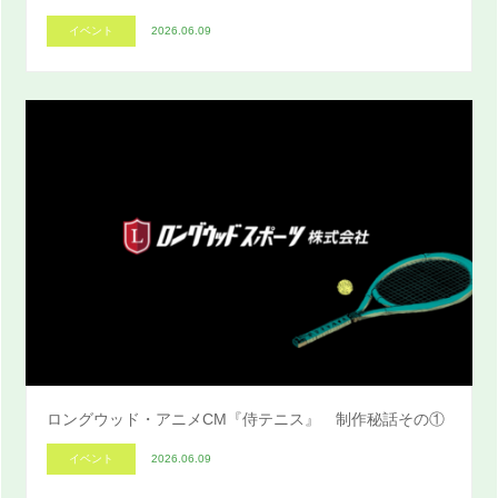
イベント
2026.06.09
ロングウッド・アニメCM『侍テニス』 制作秘話その①
イベント
2026.06.09