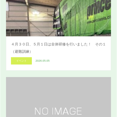
４月３０日、５月１日は全体研修を行いました！ その１
（避難訓練）
イベント
2026.05.05