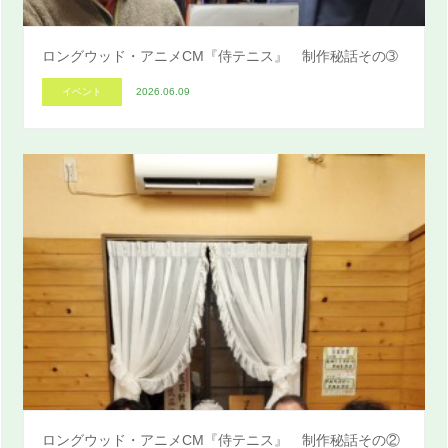
ロングウッド・アニメCM『侍テニス』 制作秘話その➂
イベント
2026.06.09
ロングウッド・アニメCM『侍テニス』 制作秘話その②