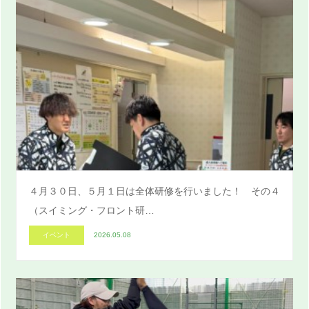
４月３０日、５月１日は全体研修を行いました！ その４
（スイミング・フロント研…
イベント
2026.05.08