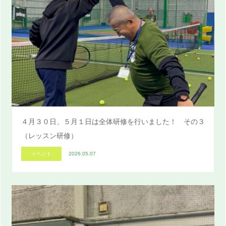
４月３０日、５月１日は全体研修を行いました！ その３
（レッスン研修）
イベント
2026.05.07