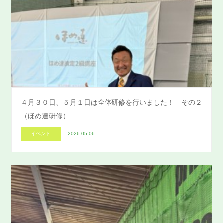
４月３０日、５月１日は全体研修を行いました！ その２
（ほめ達研修）
イベント
2026.05.06