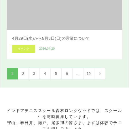
4月29日(水)から5月3日(日)の営業について
イベント
2026.04.20
1
2
3
4
5
6
…
19
インドアテニススクール森林ロングウッドでは、スクール
生を随時募集しています。
守山、春日井、瀬戸、尾張旭の皆さま、まずは体験でテニ
スを楽しみましょう。