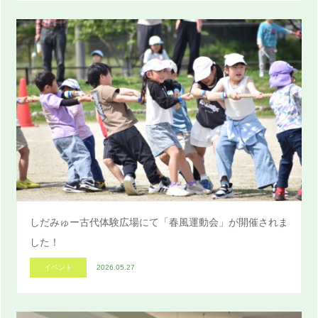
しだみゅー古代体験広場にて「春風運動会」が開催されま
した！
イベント
2026.05.27