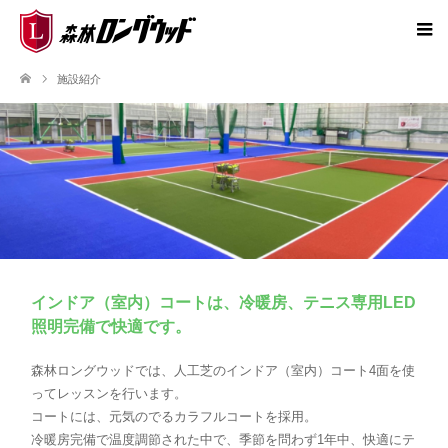
施設紹介
インドア（室内）コートは、冷暖房、テニス専用LED
照明完備で快適です。
森林ロングウッドでは、人工芝のインドア（室内）コート4面を使
ってレッスンを行います。
コートには、元気のでるカラフルコートを採用。
冷暖房完備で温度調節された中で、季節を問わず1年中、快適にテ