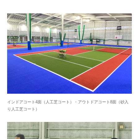
インドアコート4面（人工芝コート）・アウトドアコート8面（砂入
り人工芝コート）