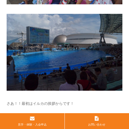
さあ！！最初はイルカの挨拶からです！
！
見学・体験・入会申込
お問い合わせ