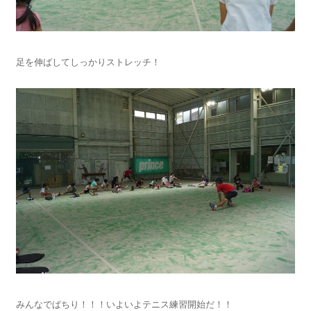
足を伸ばしてしっかりストレッチ！
みんなでぱちり！！！いよいよテニス練習開始だ！！