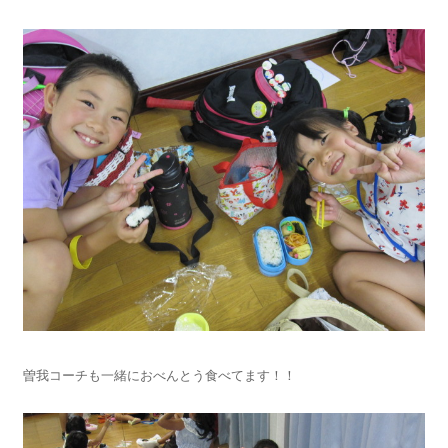
曽我コーチも一緒におべんとう食べてます！！