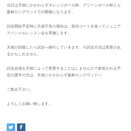
当日は天候にかかわらずオレンジボール杯、グリーンボール杯とも
森林ロングウッドでの開催になります。
試合開始予定時に天候不良の場合は、室内コートを使ってジュニア
スペシャルレッスン会を実施します。
天候が回復したら試合へ移行していきます。※試合方法は変更があ
るかもしれません。
試合会場を天候によって変更することはしませんので参加される予
定の選手の方は、天候にかかわらず森林ロングウッドへ
ご集合下さい。
よろしくお願い致します。