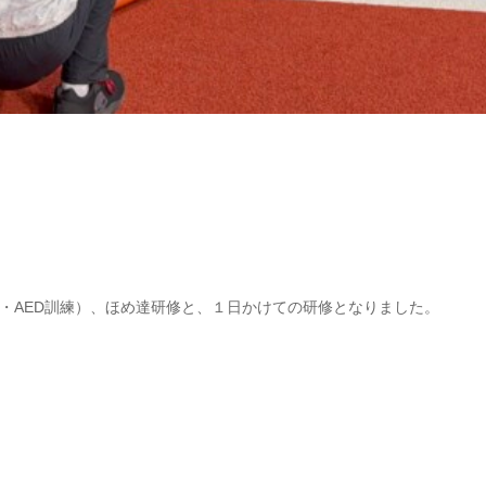
・AED訓練）、ほめ達研修と、１日かけての研修となりました。