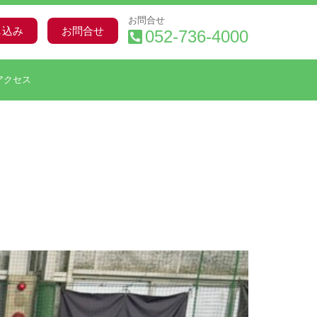
お問合せ
し込み
お問合せ
052-736-4000
アクセス