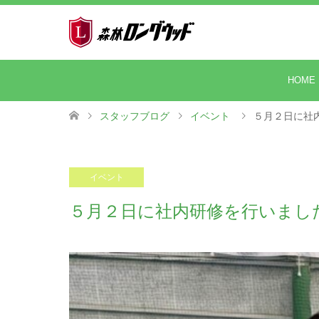
HOME
スタッフブログ
イベント
５月２日に社
2025.05.09
イベント
５月２日に社内研修を行いまし