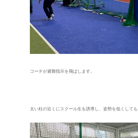
コーチが避難指示を飛ばします。
太い柱の近くにスクール生を誘導し、姿勢を低くしても