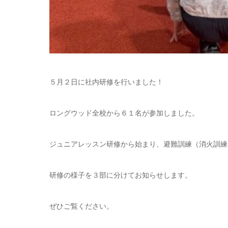
５月２日に社内研修を行いました！
ロングウッド全校から６１名が参加しました。
ジュニアレッスン研修から始まり、避難訓練（消火訓練
研修の様子を３部に分けてお知らせします。
ぜひご覧ください。