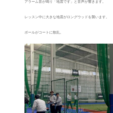
アラーム音が鳴り「地震です」と音声が響きます。
レッスン中に大きな地震がロングウッドを襲います。
ボールがコートに散乱。