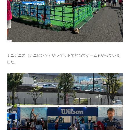
ミニテニス（テニピン？）やラケットで的当てゲームもやっていま
した。