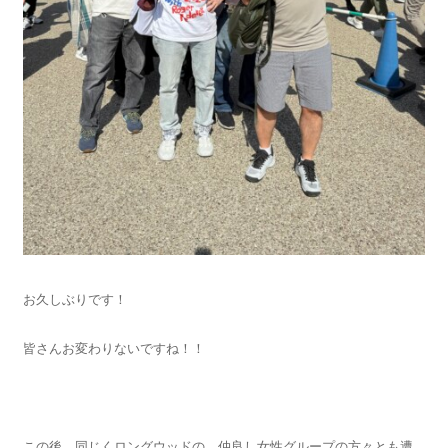
お久しぶりです！
皆さんお変わりないですね！！
この後、同じくロングウッドの、仲良し女性グループの方々とも遭