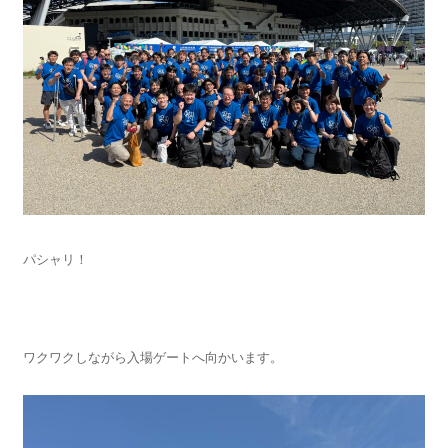
パシャリ！
ワクワクしながら入場ゲートへ向かいます。