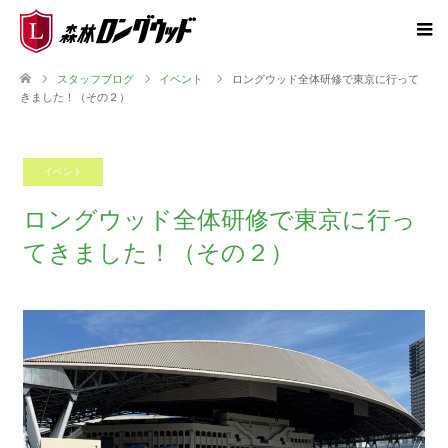
スタッフブログ
イベント
ロングウッド全体研修で東京に行って
きました！（その２）
イベント
2025.10.01
ロングウッド全体研修で東京に行っ
てきました！（その２）