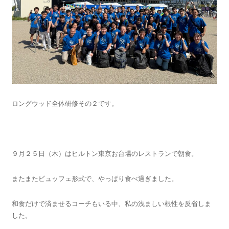
ロングウッド全体研修その２です。
９月２５日（木）はヒルトン東京お台場のレストランで朝食。
またまたビュッフェ形式で、やっぱり食べ過ぎました。
和食だけで済ませるコーチもいる中、私の浅ましい根性を反省しま
した。