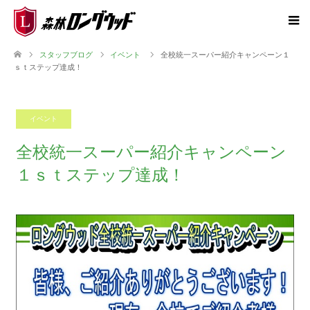
スタッフブログ
イベント
全校統一スーパー紹介キャンペーン１
ｓｔステップ達成！
イベント
2018.04.24
全校統一スーパー紹介キャンペーン
１ｓｔステップ達成！