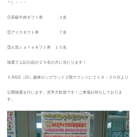
＾）・・・
①高級牛肉ギフト券 ３名
②アイスギフト券 ７名
③人気ｃａｆｅギフト券 １５名
抽選で上記の品が２５名の方に当たります！
５月6日（日）森林ロングウッド２階ラウンジにて１９：３０分より
公開抽選を行います。見学大歓迎です！ご来場お待ちしておりま
す。