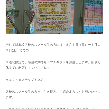
そして対象校７校のスクール生の方には、５月６日（日）〜５月１
９日(土）までの
２週間限定で、感謝の気持ち！プチギフトをお渡しします。皆さん
休まずに出席してくださいね！
次は２ｎｄステップ５０名！
各校のスクール生の方々、引き続き、ご紹介よろしくお願いいたし
ます。