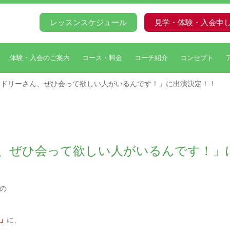
レッスンスケジュール
見学・体験・入会申
体験・入会のご案内
コース・料金
コーチ紹介
コンセプト
ードリーさん、ぜひ会って欲しい人がいるんです！」に出演決定！！
、ぜひ会って欲しい人がいるんです！」
の
」
に、