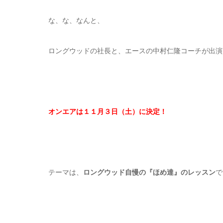
な、な、なんと、
ロングウッドの社長と、エースの中村仁隆コーチが出演
オンエアは１１月３日（土）に決定！
テーマは、
ロングウッド自慢の『ほめ達』のレッスン
で