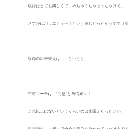
収録はとても楽しくて、めちゃくちゃはっちゃけて、
さすがはバラエティー！という感じだったそうです（笑
収録の出来栄えは…、というと、
中村コーチは、“完璧”と自信満々！
これ以上はないというくらいの出来栄えだったとか。
収録後は、大満足で会心の笑みを浮かべていたそうです