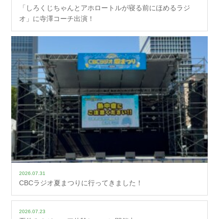
「しろくじちゃんとアホロートルが寝る前にほめるラジ
オ」に寺澤コーチ出演！
2026.07.31
CBCラジオ夏まつりに行ってきました！
2026.07.23