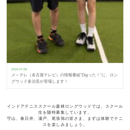
2026.07.08
メ～テレ（名古屋テレビ）の情報番組”Digった！”に、ロン
グウッド多治見が登場します！
インドアテニススクール森林ロングウッドでは、スクール
生を随時募集しています。
守山、春日井、瀬戸、尾張旭の皆さま、まずは体験でテニ
スを楽しみましょう。