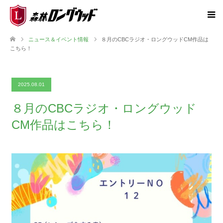
ニュース＆イベント情報
８月のCBCラジオ・ロングウッドCM作品は
こちら！
2025.08.01
８月のCBCラジオ・ロングウッド
CM作品はこちら！