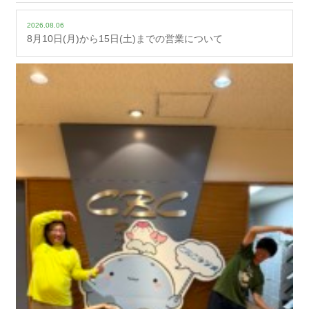
2026.08.06
8月10日(月)から15日(土)までの営業について