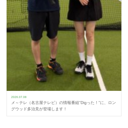
2026.07.08
メ～テレ（名古屋テレビ）の情報番組”Digった！”に、ロン
グウッド多治見が登場します！