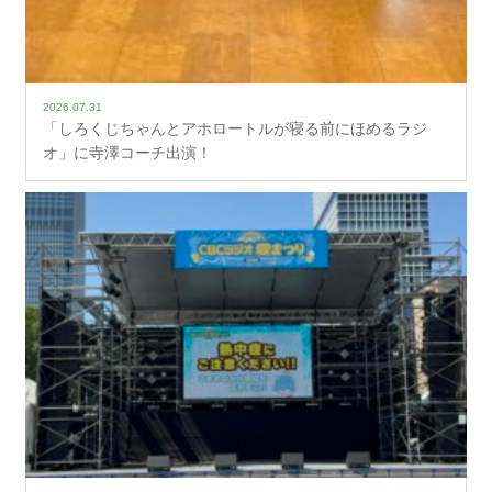
2026.07.31
「しろくじちゃんとアホロートルが寝る前にほめるラジ
オ」に寺澤コーチ出演！