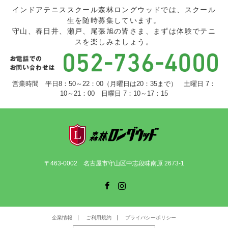
インドアテニススクール森林ロングウッドでは、スクール
生を随時募集しています。
守山、春日井、瀬戸、尾張旭の皆さま、まずは体験でテニ
スを楽しみましょう。
営業時間 平日8：50～22：00（月曜日は20：35まで） 土曜日 7：
10～21：00 日曜日 7：10～17：15
〒463-0002 名古屋市守山区中志段味南原 2673-1
Facebook
Instagram
企業情報
ご利用規約
プライバシーポリシー